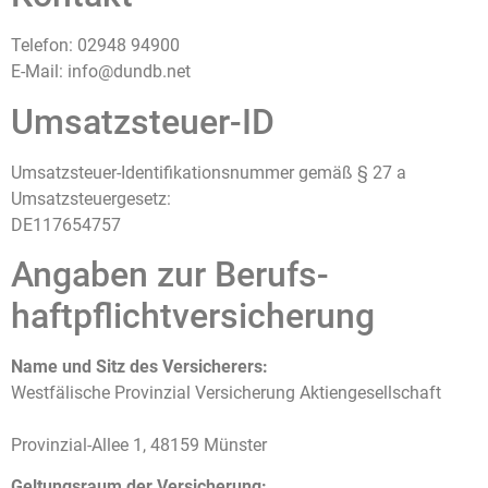
Telefon: 02948 94900
E-Mail: info@dundb.net
Umsatzsteuer-ID
Umsatzsteuer-Identifikationsnummer gemäß § 27 a
Umsatzsteuergesetz:
DE117654757
Angaben zur Berufs­
haftpflicht­versicherung
Name und Sitz des Versicherers:
Westfälische Provinzial Versicherung Aktiengesellschaft
Provinzial-Allee 1, 48159 Münster
Geltungsraum der Versicherung: