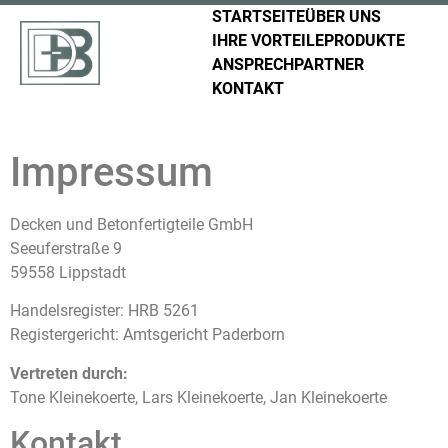
STARTSEITE
ÜBER UNS
IHRE VORTEILE
PRODUKTE
ANSPRECHPARTNER
KONTAKT
Impressum
Decken und Betonfertigteile GmbH
Seeuferstraße 9
59558 Lippstadt
Handelsregister: HRB 5261
Registergericht: Amtsgericht Paderborn
Vertreten durch:
Tone Kleinekoerte, Lars Kleinekoerte, Jan Kleinekoerte
Kontakt